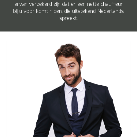
ervan verzekerd zijn dat er een nette chauffeur
bij u voor komt rijden, die uitstekend Nederlands
spreekt.