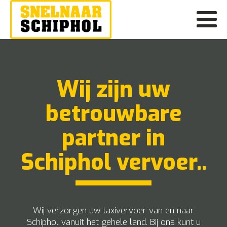
Wij zijn uw
betrouwbare
partner in
Schiphol vervoer..
Wij verzorgen uw taxivervoer van en naar
Schiphol vanuit het gehele land. Bij ons kunt u