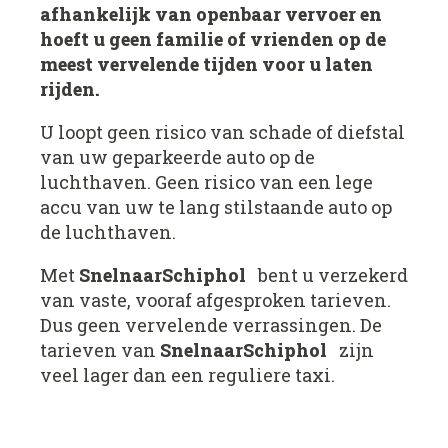
afhankelijk van openbaar vervoer en
hoeft u geen familie of vrienden op de
meest vervelende tijden voor u laten
rijden.
U loopt geen risico van schade of diefstal
van uw geparkeerde auto op de
luchthaven. Geen risico van een lege
accu van uw te lang stilstaande auto op
de luchthaven.
Met
SnelnaarSchiphol
bent u verzekerd
van vaste, vooraf afgesproken tarieven.
Dus geen vervelende verrassingen. De
tarieven van
SnelnaarSchiphol
zijn
veel lager dan een reguliere taxi.