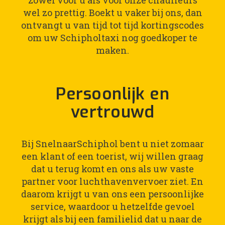
zowel voor u als voor onze chauffeurs
wel zo prettig. Boekt u vaker bij ons, dan
ontvangt u van tijd tot tijd kortingscodes
om uw Schipholtaxi nog goedkoper te
maken.
Persoonlijk en
vertrouwd
Bij SnelnaarSchiphol bent u niet zomaar
een klant of een toerist, wij willen graag
dat u terug komt en ons als uw vaste
partner voor luchthavenvervoer ziet. En
daarom krijgt u van ons een persoonlijke
service, waardoor u hetzelfde gevoel
krijgt als bij een familielid dat u naar de