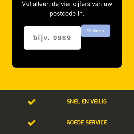
Vul alleen de vier cijfers van uw
postcode in.
Zoeken
SNEL EN VEILIG
GOEDE SERVICE