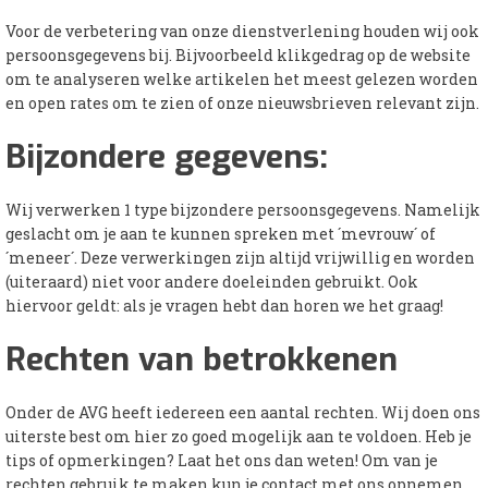
Voor de verbetering van onze dienstverlening houden wij ook
persoonsgegevens bij. Bijvoorbeeld klikgedrag op de website
om te analyseren welke artikelen het meest gelezen worden
en open rates om te zien of onze nieuwsbrieven relevant zijn.
Bijzondere gegevens:
Wij verwerken 1 type bijzondere persoonsgegevens. Namelijk
geslacht om je aan te kunnen spreken met ´mevrouw´ of
´meneer´. Deze verwerkingen zijn altijd vrijwillig en worden
(uiteraard) niet voor andere doeleinden gebruikt. Ook
hiervoor geldt: als je vragen hebt dan horen we het graag!
Rechten van betrokkenen
Onder de AVG heeft iedereen een aantal rechten. Wij doen ons
uiterste best om hier zo goed mogelijk aan te voldoen. Heb je
tips of opmerkingen? Laat het ons dan weten! Om van je
rechten gebruik te maken kun je contact met ons opnemen