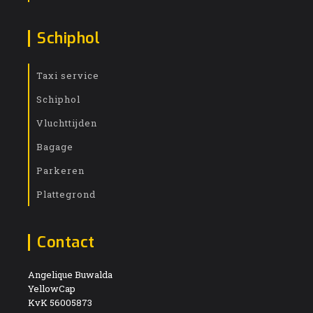
Schiphol
Taxi service
Schiphol
Vluchttijden
Bagage
Parkeren
Plattegrond
Contact
Angelique Buwalda
YellowCap
KvK 56005873