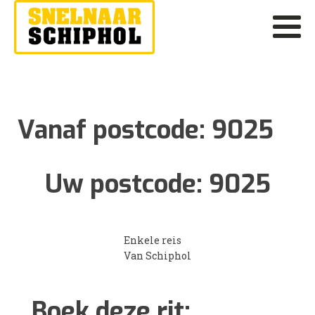
Vanaf postcode:
9025
Uw postcode:
9025
Enkele reis
Van Schiphol
Boek deze rit: