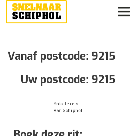
Vanaf postcode:
9215
Uw postcode:
9215
Enkele reis
Van Schiphol
Boek deze rit: