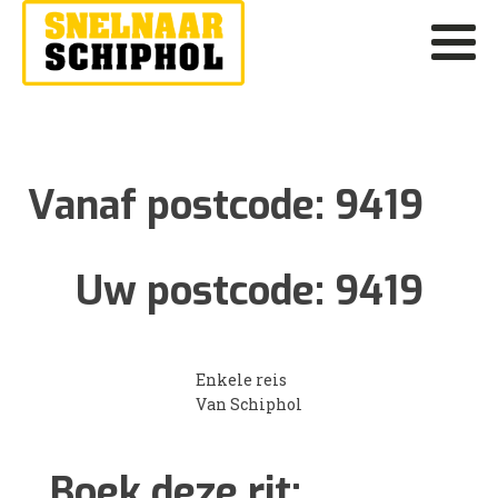
Vanaf postcode:
9419
Uw postcode:
9419
Enkele reis
Van Schiphol
Boek deze rit: