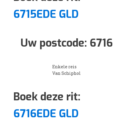
6715EDE GLD
Uw postcode:
6716
Enkele reis
Van Schiphol
Boek deze rit:
6716EDE GLD