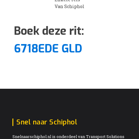
Van Schiphol
Boek deze rit:
6718EDE GLD
Snel naar Schiphol
Snelnaarschiphol.nl is onderdeel van Transport Solutions