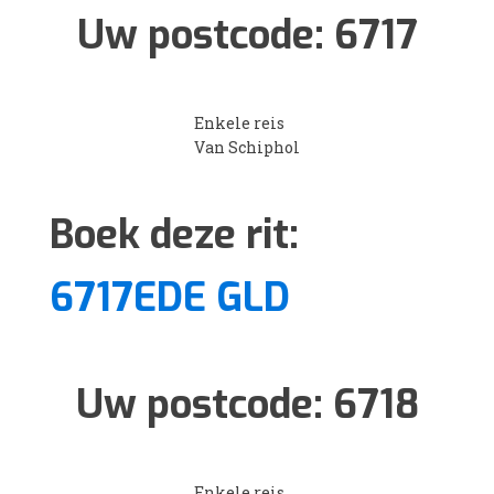
Uw postcode:
6717
Enkele reis
Van Schiphol
Boek deze rit:
6717EDE GLD
Uw postcode:
6718
Enkele reis