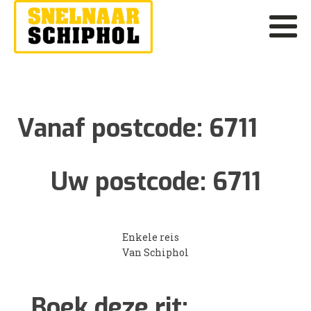
Vanaf postcode:
6711
Uw postcode:
6711
Enkele reis
Van Schiphol
Boek deze rit: