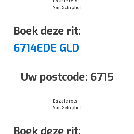
Enkele reis
Van Schiphol
Boek deze rit:
6714EDE GLD
Uw postcode:
6715
Enkele reis
Van Schiphol
Boek deze rit: