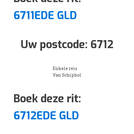
6711EDE GLD
Uw postcode:
6712
Enkele reis
Van Schiphol
Boek deze rit:
6712EDE GLD