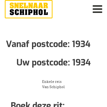
Vanaf postcode:
1934
Uw postcode:
1934
Enkele reis
Van Schiphol
Boek deze rit: