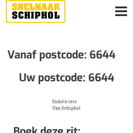
Vanaf postcode:
6644
Uw postcode:
6644
Enkele reis
Van Schiphol
Boek deze rit: