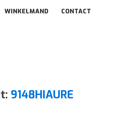
WINKELMAND
CONTACT
it:
9148HIAURE