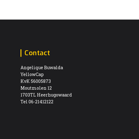
Contact
Angelique Buwalda
YellowCap
KvK 56005873
Moutmolen 12
1703TL Heerhugowaard
Tel 06-21412122