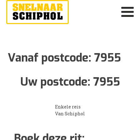
Vanaf postcode:
7955
Uw postcode:
7955
Enkele reis
Van Schiphol
Boek deze rit: