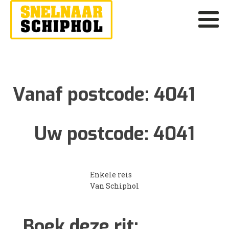
Vanaf postcode:
4041
Uw postcode:
4041
Enkele reis
Van Schiphol
Boek deze rit: