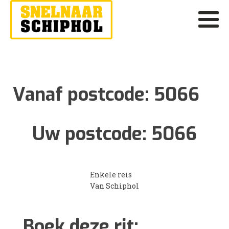
Vanaf postcode:
5066
Uw postcode:
5066
Enkele reis
Van Schiphol
Boek deze rit: