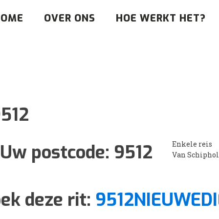
HOME
OVER ONS
HOE WERKT HET?
512
Enkele reis
Uw postcode:
9512
Van Schiphol
ek deze rit:
9512NIEUWEDI