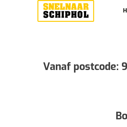
Vanaf postcode:
9
Bo