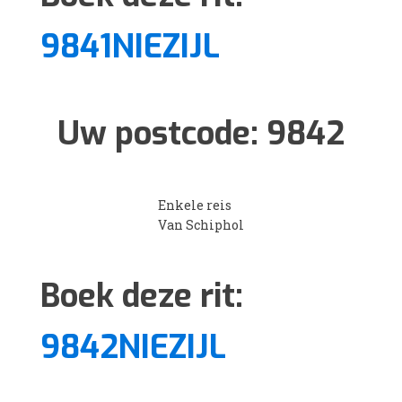
9841NIEZIJL
Uw postcode:
9842
Enkele reis
Van Schiphol
Boek deze rit:
9842NIEZIJL