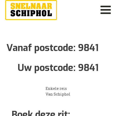
Vanaf postcode:
9841
Uw postcode:
9841
Enkele reis
Van Schiphol
Boek deze rit: