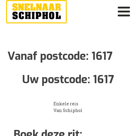
Vanaf postcode:
1617
Uw postcode:
1617
Enkele reis
Van Schiphol
Boek deze rit: