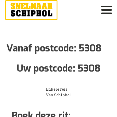
Vanaf postcode:
5308
Uw postcode:
5308
Enkele reis
Van Schiphol
Boek deze rit: