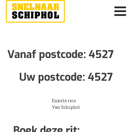
Vanaf postcode:
4527
Uw postcode:
4527
Enkele reis
Van Schiphol
Boek deze rit: