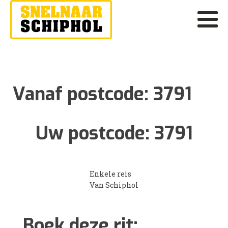
Vanaf postcode:
3791
Uw postcode:
3791
Enkele reis
Van Schiphol
Boek deze rit: