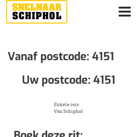
Vanaf postcode:
4151
Uw postcode:
4151
Enkele reis
Van Schiphol
Boek deze rit: