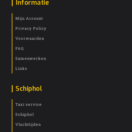
Informatie
Mijn Account
Privacy Policy
Voorwaarden
FAQ
Samenwerken
Links
Schiphol
Taxi service
Schiphol
Vluchttijden