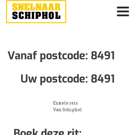
Vanaf postcode:
8491
Uw postcode:
8491
Enkele reis
Van Schiphol
Boek deze rit: