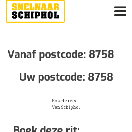
Vanaf postcode:
8758
Uw postcode:
8758
Enkele reis
Van Schiphol
Boek deze rit: