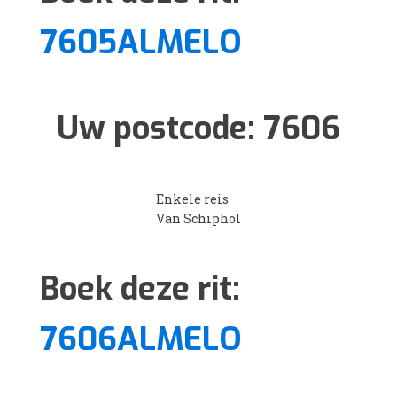
7605ALMELO
Uw postcode:
7606
Enkele reis
Van Schiphol
Boek deze rit:
7606ALMELO