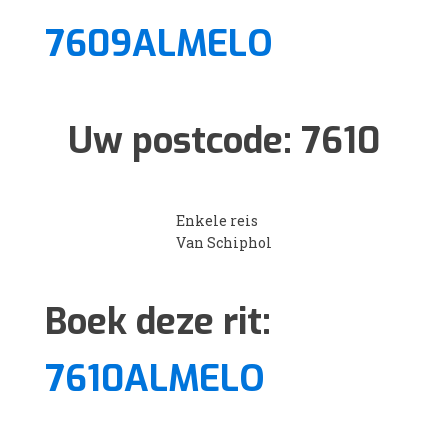
7609ALMELO
Uw postcode:
7610
Enkele reis
Van Schiphol
Boek deze rit:
7610ALMELO