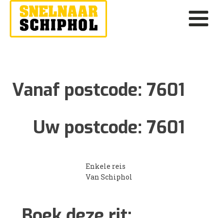
Vanaf postcode:
7601
Uw postcode:
7601
Enkele reis
Van Schiphol
Boek deze rit: