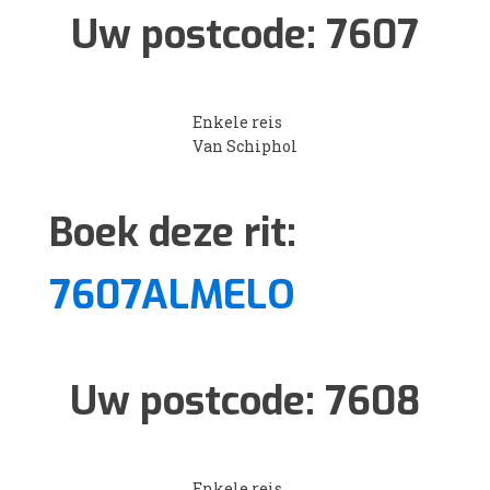
Uw postcode:
7607
Enkele reis
Van Schiphol
Boek deze rit:
7607ALMELO
Uw postcode:
7608
Enkele reis