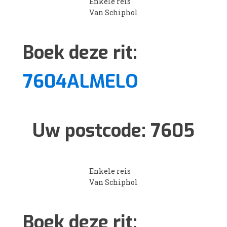
Enkele reis
Van Schiphol
Boek deze rit:
7604ALMELO
Uw postcode:
7605
Enkele reis
Van Schiphol
Boek deze rit: