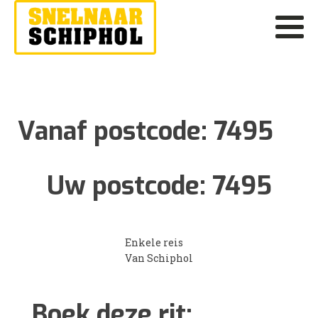
Vanaf postcode:
7495
Uw postcode:
7495
Enkele reis
Van Schiphol
Boek deze rit: