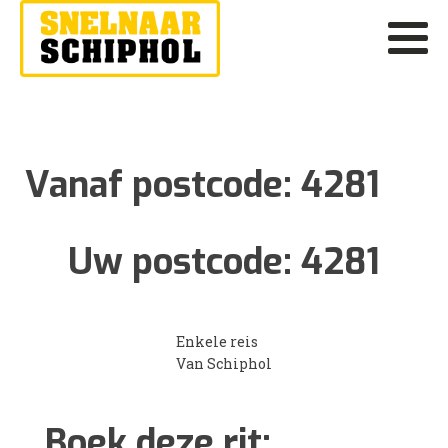
Vanaf postcode:
4281
Uw postcode:
4281
Enkele reis
Van Schiphol
Boek deze rit: