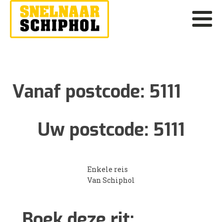
Vanaf postcode:
5111
Uw postcode:
5111
Enkele reis
Van Schiphol
Boek deze rit: