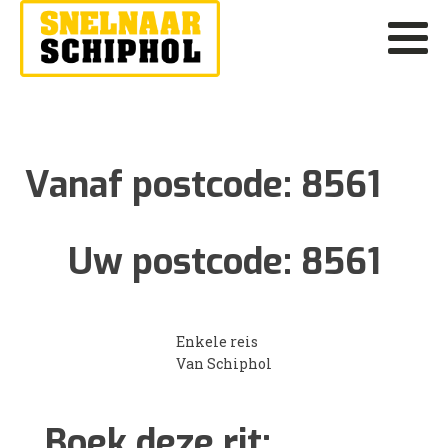
Vanaf postcode:
8561
Uw postcode:
8561
Enkele reis
Van Schiphol
Boek deze rit: