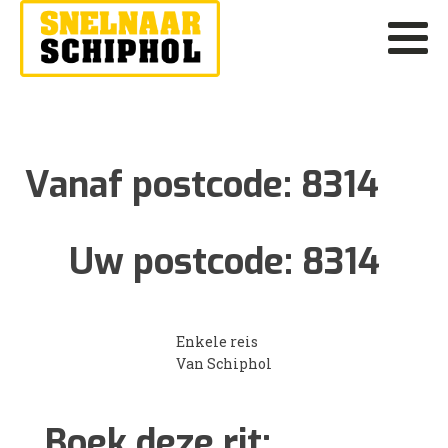
Vanaf postcode:
8314
Uw postcode:
8314
Enkele reis
Van Schiphol
Boek deze rit: