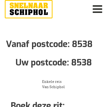
Vanaf postcode:
8538
Uw postcode:
8538
Enkele reis
Van Schiphol
Boek deze rit: