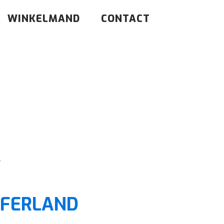
WINKELMAND
CONTACT
l
TFERLAND