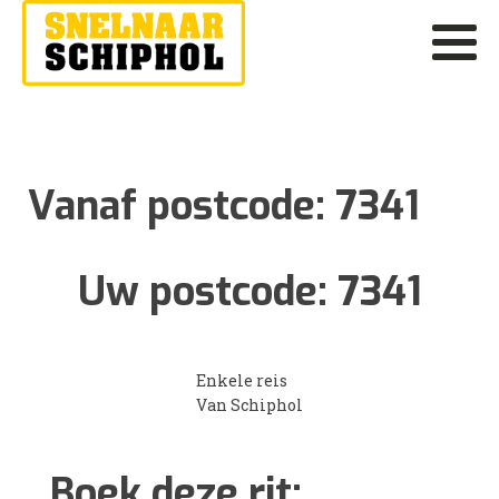
Vanaf postcode:
7341
Uw postcode:
7341
Enkele reis
Van Schiphol
Boek deze rit: