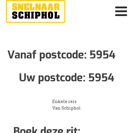
Vanaf postcode:
5954
Uw postcode:
5954
Enkele reis
Van Schiphol
Boek deze rit: