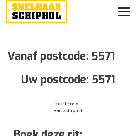
Vanaf postcode:
5571
Uw postcode:
5571
Enkele reis
Van Schiphol
Boek deze rit: