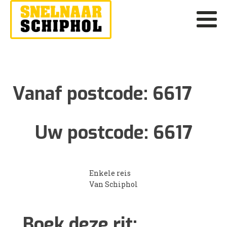
Vanaf postcode:
6617
Uw postcode:
6617
Enkele reis
Van Schiphol
Boek deze rit: