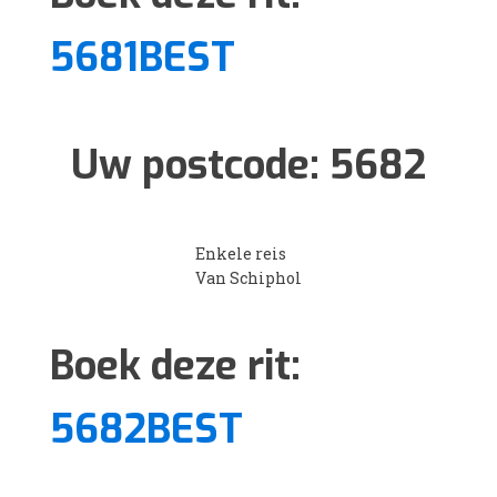
5681BEST
Uw postcode:
5682
Enkele reis
Van Schiphol
Boek deze rit:
5682BEST