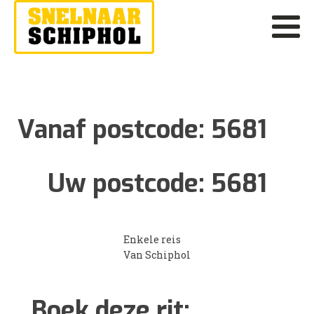
Vanaf postcode:
5681
Uw postcode:
5681
Enkele reis
Van Schiphol
Boek deze rit: