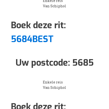
Enkele reis
Van Schiphol
Boek deze rit:
5684BEST
Uw postcode:
5685
Enkele reis
Van Schiphol
Boek deze rit: