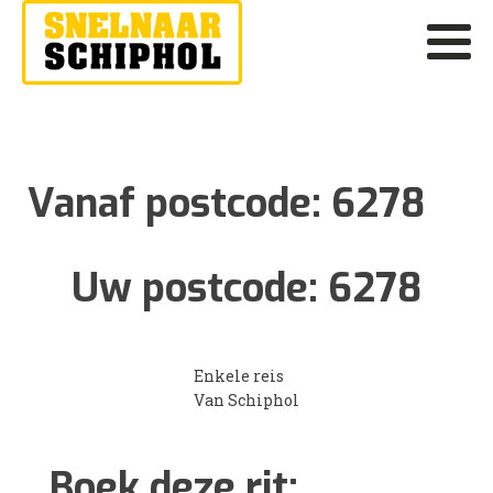
Vanaf postcode:
6278
Uw postcode:
6278
Enkele reis
Van Schiphol
Boek deze rit: