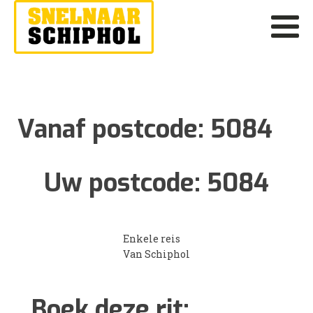
Vanaf postcode:
5084
Uw postcode:
5084
Enkele reis
Van Schiphol
Boek deze rit: