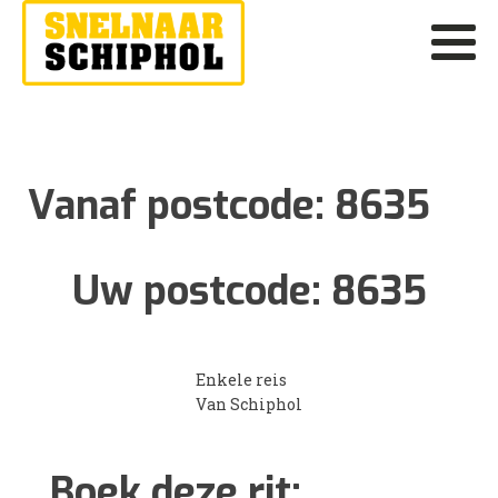
Vanaf postcode:
8635
Uw postcode:
8635
Enkele reis
Van Schiphol
Boek deze rit: