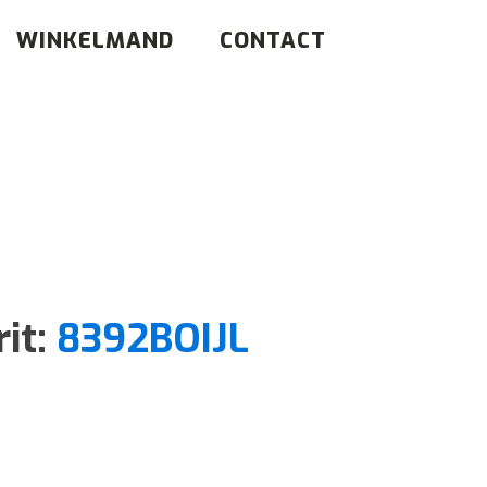
WINKELMAND
CONTACT
rit:
8392BOIJL