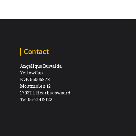
Contact
Angelique Buwalda
YellowCap
KvK 56005873
Moutmolen 12
1703TL Heerhugowaard
Tel 06-21412122