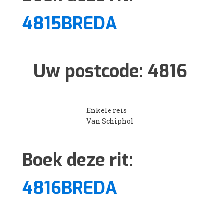
4815BREDA
Uw postcode:
4816
Enkele reis
Van Schiphol
Boek deze rit:
4816BREDA