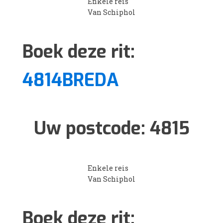
Enkele reis
Van Schiphol
Boek deze rit:
4814BREDA
Uw postcode:
4815
Enkele reis
Van Schiphol
Boek deze rit: