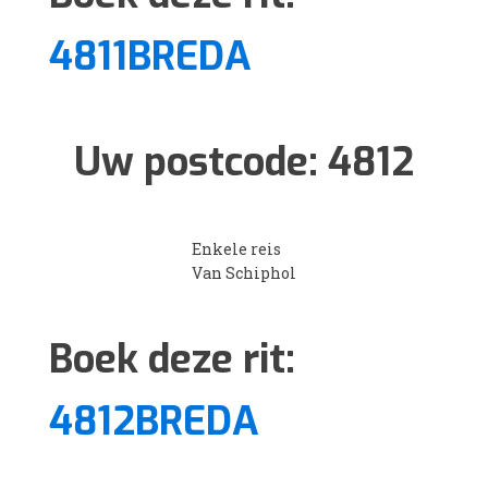
4811BREDA
Uw postcode:
4812
Enkele reis
Van Schiphol
Boek deze rit:
4812BREDA