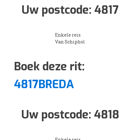
Uw postcode:
4817
Enkele reis
Van Schiphol
Boek deze rit:
4817BREDA
Uw postcode:
4818
Enkele reis