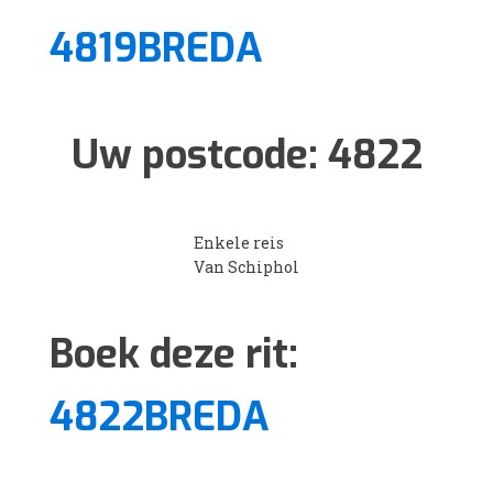
4819BREDA
Uw postcode:
4822
Enkele reis
Van Schiphol
Boek deze rit:
4822BREDA