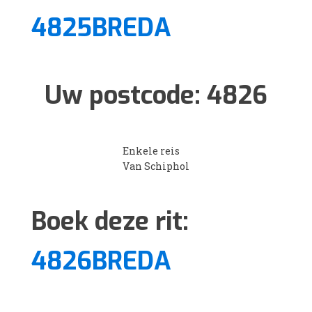
4825BREDA
Uw postcode:
4826
Enkele reis
Van Schiphol
Boek deze rit:
4826BREDA