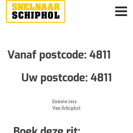
Vanaf postcode:
4811
Uw postcode:
4811
Enkele reis
Van Schiphol
Boek deze rit: