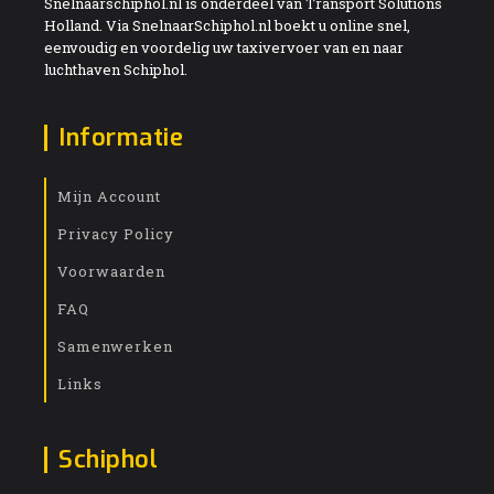
Snelnaarschiphol.nl is onderdeel van Transport Solutions
Holland. Via SnelnaarSchiphol.nl boekt u online snel,
eenvoudig en voordelig uw taxivervoer van en naar
luchthaven Schiphol.
Informatie
Mijn Account
Privacy Policy
Voorwaarden
FAQ
Samenwerken
Links
Schiphol