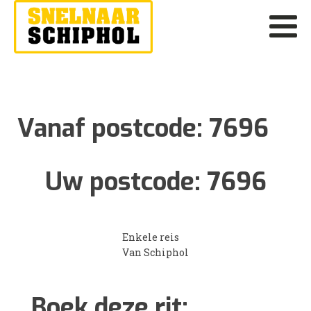
Vanaf postcode:
7696
Uw postcode:
7696
Enkele reis
Van Schiphol
Boek deze rit: