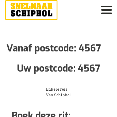
Vanaf postcode:
4567
Uw postcode:
4567
Enkele reis
Van Schiphol
Boek deze rit: