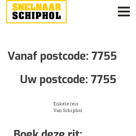
Vanaf postcode:
7755
Uw postcode:
7755
Enkele reis
Van Schiphol
Boek deze rit: