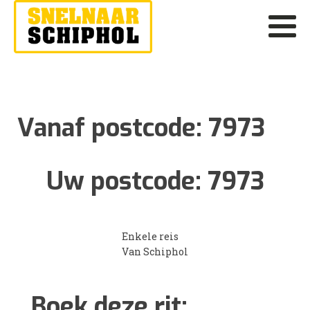
Vanaf postcode:
7973
Uw postcode:
7973
Enkele reis
Van Schiphol
Boek deze rit: