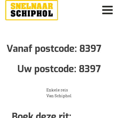
Vanaf postcode:
8397
Uw postcode:
8397
Enkele reis
Van Schiphol
Boek deze rit: