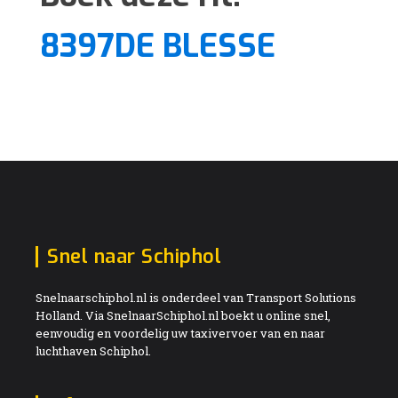
8397DE BLESSE
Snel naar Schiphol
Snelnaarschiphol.nl is onderdeel van Transport Solutions
Holland. Via SnelnaarSchiphol.nl boekt u online snel,
eenvoudig en voordelig uw taxivervoer van en naar
luchthaven Schiphol.