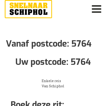
Vanaf postcode:
5764
Uw postcode:
5764
Enkele reis
Van Schiphol
Boek deze rit: