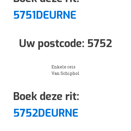
5751DEURNE
Uw postcode:
5752
Enkele reis
Van Schiphol
Boek deze rit:
5752DEURNE