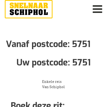
Vanaf postcode:
5751
Uw postcode:
5751
Enkele reis
Van Schiphol
Boek deze rit: