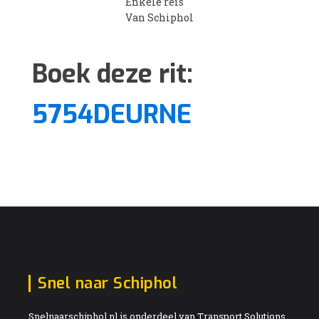
Enkele reis
Van Schiphol
Boek deze rit:
5754DEURNE
Snel naar Schiphol
Snelnaarschiphol.nl is onderdeel van Transport Solutions