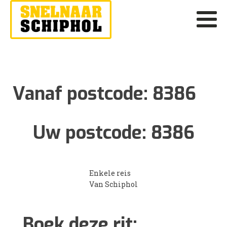
Vanaf postcode:
8386
Uw postcode:
8386
Enkele reis
Van Schiphol
Boek deze rit: