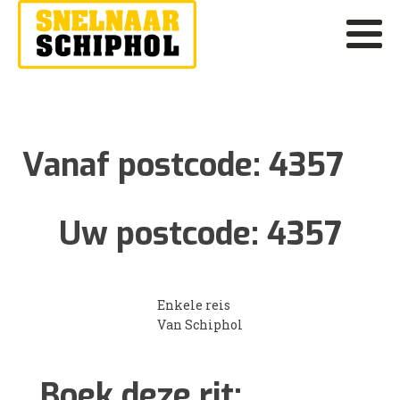
Vanaf postcode:
4357
Uw postcode:
4357
Enkele reis
Van Schiphol
Boek deze rit: