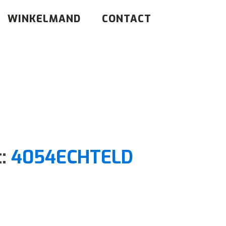
WINKELMAND
CONTACT
t:
4054ECHTELD