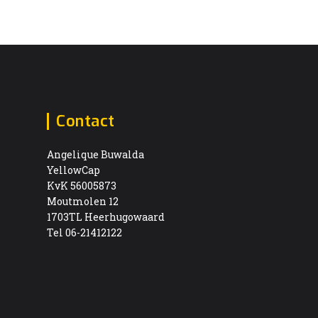
Contact
Angelique Buwalda
YellowCap
KvK 56005873
Moutmolen 12
1703TL Heerhugowaard
Tel 06-21412122